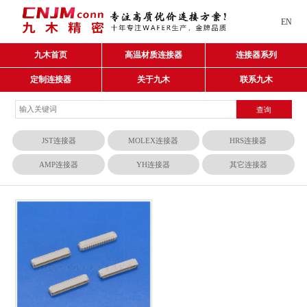
EN
九木首页
高温材质连接器
连接器系列
定制连接器
关于九木
联系九木
JST连接器
MOLEX连接器
HRS连接器
AMP连接器
YH连接器
其它连接器