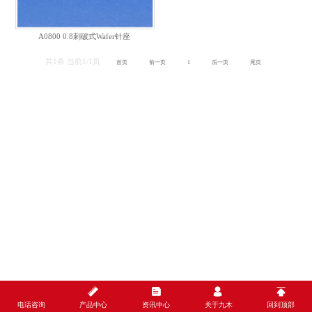
A0800 0.8刺破式Wafer针座
共1条 当前1/1页
首页
前一页
1
后一页
尾页
电话咨询
产品中心
资讯中心
关于九木
回到顶部