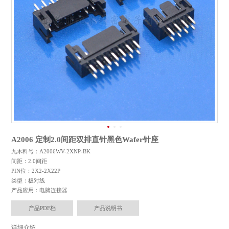
A2006 定制2.0间距双排直针黑色Wafer针座
九木料号：A2006WV-2XNP-BK
间距：2.0间距
PIN位：2X2-2X22P
类型：板对线
产品应用：电脑连接器
产品PDF档
产品说明书
详细介绍