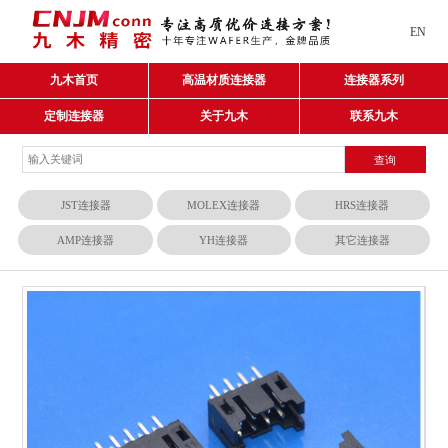
EN
九木首页
高温材质连接器
连接器系列
定制连接器
关于九木
联系九木
JST连接器
MOLEX连接器
HRS连接器
AMP连接器
YH连接器
其它连接器