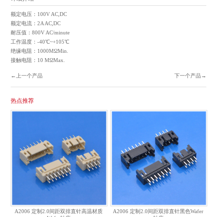
额定电压：100V AC,DC
额定电流：2A AC,DC
耐压值：800V AC/minute
工作温度：-40℃~+105℃
绝缘电阻：1000MΩMin.
接触电阻：10 MΩMax.
←上一个产品
下一个产品→
热点推荐
A2006 定制2.0间距双排直针高温材质
A2006 定制2.0间距双排直针黑色Wafer