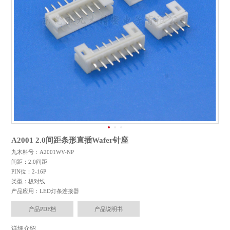
A2001 2.0间距条形直插Wafer针座
九木料号：A2001WV-NP
间距：2.0间距
PIN位：2-16P
类型：板对线
产品应用：LED灯条连接器
产品PDF档
产品说明书
详细介绍