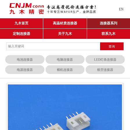
EN
九木首页
高温材质连接器
连接器系列
定制连接器
关于九木
联系九木
电池连接器
电脑连接器
LED灯条连接器
电源连接器
横机连接器
航空连接器