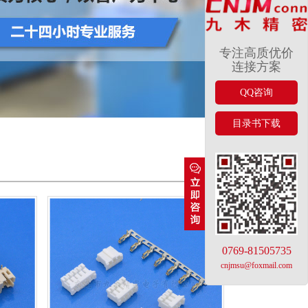
专注高质优价
连接方案
QQ咨询
目录书下载
0769-81505735
cnjmsu@foxmail.com