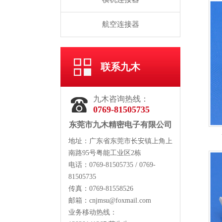
航空连接器
联系九木
九木咨询热线：
0769-81505735
东莞市九木精密电子有限公司
地址：广东省东莞市长安镇上角上
南路95号粤能工业区2栋
电话：0769-81505735 / 0769-
81505735
传真：0769-81558526
邮箱：
cnjmsu@foxmail.com
业务移动热线：