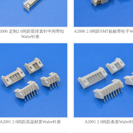
2006 定制2.0间距双排直针中间带扣
A2006 2.0间距SMT贴板带柱子W
Wafer针座
A2001 2.0间距高温材质Wafer针座
A2001 2.0间距条形Wafer