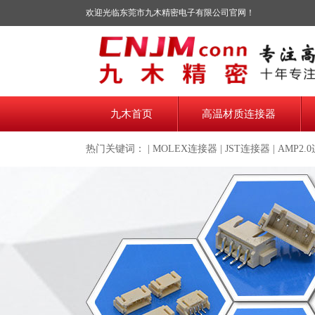
欢迎光临东莞市九木精密电子有限公司官网！
九木首页
高温材质连接器
热门关键词： |
MOLEX连接器
|
JST连接器
|
AMP2.