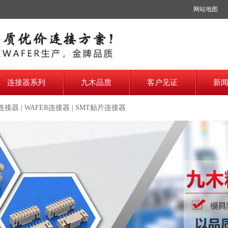
网站地图
连接器系列
九木品质
客户见证
新
0连接器
|
WAFER连接器
|
SMT贴片连接器