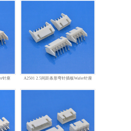
er针座
A2501 2.5间距条形弯针插板Wafer针座