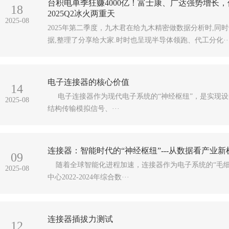
台积电单季狂赚4000亿！富士康、广达强势增长，
18
2025Q2冰火两重天
2025-08
2025年第二季度，九木君在给九木精密做数据分析时,
据,整理了分享给大家.时时也呈现半导体领跑、代工分化··
电子连接器的核心价值
14
电子连接器作为现代电子系统的“神经枢纽”，是实现设
2025-08
结构传输模拟信号、···
连接器：智能时代的“神经枢纽”---从数据看产业新
09
随着全球智能化进程加速，连接器作为电子系统的“毛细
2025-08
中心2022-2024年综合数···
连接器插拔力测试
12