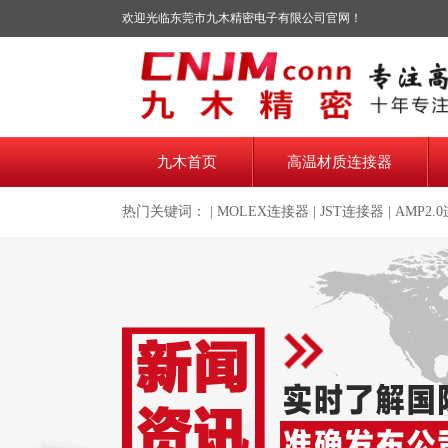
欢迎光临东莞市九木精密电子有限公司官网！
九木首页
高温材质连接器
热门关键词： |
MOLEX连接器
|
JST连接器
|
AMP2.