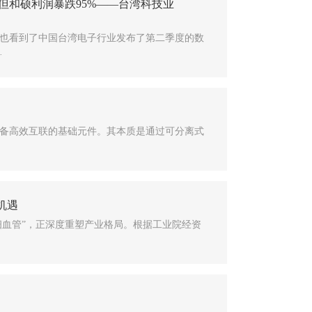
但和硕利润暴跌95%——台湾科技业
同时也看到了中国台湾电子行业发布了第二季度的数
·
备高效互联的基础元件。其本质是通过可分离式
机遇
血管”，正深度重塑产业格局。根据工业院经资