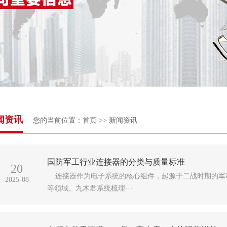
闻资讯
您的当前位置：
首页
>>
新闻资讯
国防军工行业连接器的分类与质量标准
20
连接器作为电子系统的核心组件，起源于二战时期的军
2025-08
等领域。九木君系统梳理···