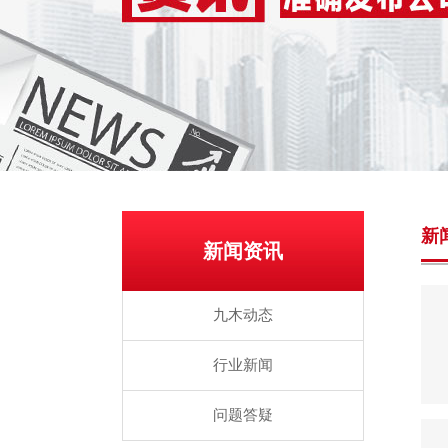
新
新闻资讯
九木动态
行业新闻
问题答疑