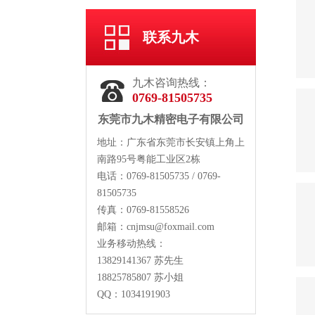
联系九木
九木咨询热线：
0769-81505735
东莞市九木精密电子有限公司
地址：广东省东莞市长安镇上角上
南路95号粤能工业区2栋
电话：0769-81505735 / 0769-
81505735
传真：0769-81558526
邮箱：
cnjmsu@foxmail.com
业务移动热线：
13829141367 苏先生
18825785807 苏小姐
QQ：
1034191903