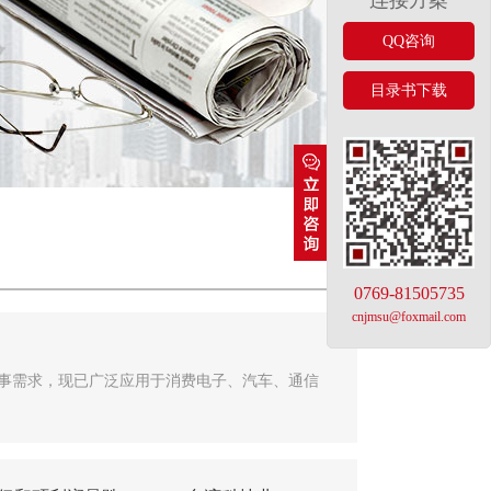
连接方案
QQ咨询
目录书下载
0769-81505735
cnjmsu@foxmail.com
事需求，现已广泛应用于消费电子、汽车、通信