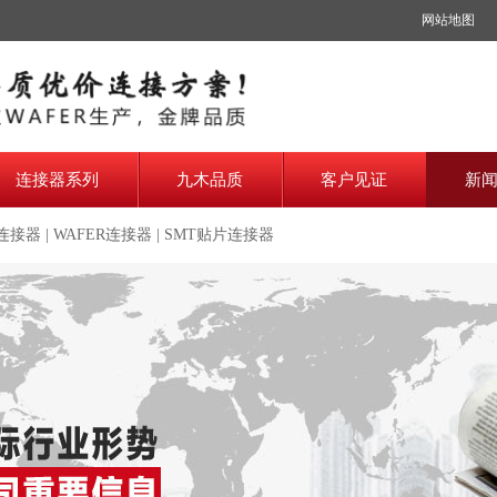
网站地图
连接器系列
九木品质
客户见证
新
0连接器
|
WAFER连接器
|
SMT贴片连接器